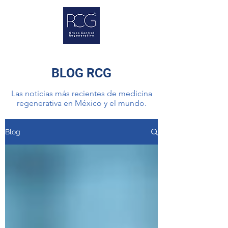
BLOG RCG
Las noticias más recientes de medicina
regenerativa en México y el mundo.
Blog