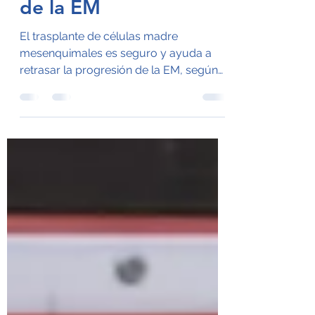
seguro y ayuda a
retrasar la progresión
de la EM
El trasplante de células madre
mesenquimales es seguro y ayuda a
retrasar la progresión de la EM, según
un análisis