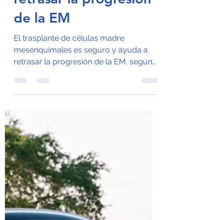
seguro y ayuda a
retrasar la progresión
de la EM
El trasplante de células madre
mesenquimales es seguro y ayuda a
retrasar la progresión de la EM, según
un análisis