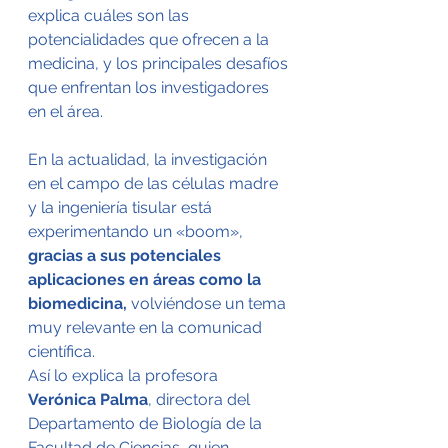
explica cuáles son las 
potencialidades que ofrecen a la 
medicina, y los principales desafíos 
que enfrentan los investigadores 
en el área.
En la actualidad, la investigación 
en el campo de las células madre 
y la ingeniería tisular está 
experimentando un «boom»,
gracias a sus potenciales 
aplicaciones en áreas como la 
biomedicina,
 volviéndose un tema 
muy relevante en la comunicad 
científica.
Así lo explica la profesora
Verónica Palma
, directora del 
Departamento de Biología de la 
Facultad de Ciencias, quien 