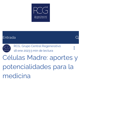
Entrada
RCG, Grupo Central Regenerativo
18 ene 2023
3 min de lectura
Células Madre: aportes y
potencialidades para la
medicina