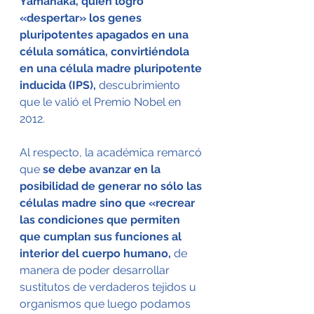
Yamanaka, quien logró 
«despertar» los genes 
pluripotentes apagados en una 
célula somática, convirtiéndola 
en una célula madre pluripotente 
inducida (IPS),
 descubrimiento 
que le valió el Premio Nobel en 
2012.
Al respecto, la académica remarcó 
que
 se debe avanzar en la 
posibilidad de generar no sólo las 
células madre sino que «recrear 
las condiciones que permiten 
que cumplan sus funciones al 
interior del cuerpo humano,
 de 
manera de poder desarrollar 
sustitutos de verdaderos tejidos u 
organismos que luego podamos 