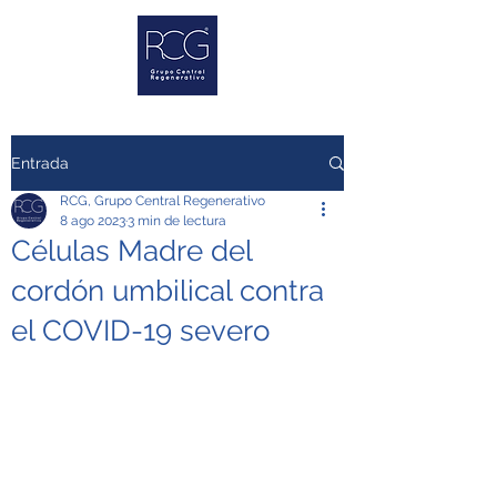
Entrada
RCG, Grupo Central Regenerativo
8 ago 2023
3 min de lectura
Células Madre del
cordón umbilical contra
el COVID-19 severo