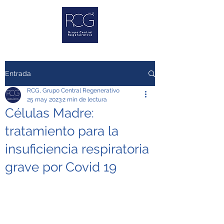
Entrada
RCG, Grupo Central Regenerativo
25 may 2023
2 min de lectura
Células Madre:
tratamiento para la
insuficiencia respiratoria
grave por Covid 19