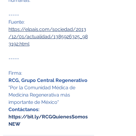
humanas.
-----
Fuente: 
https://elpais.com/sociedad/2013
/12/01/actualidad/1385926325_98
3192.html
-----
Firma:
RCG, Grupo Central Regenerativo
"Por la Comunidad Médica de 
Medicina Regenerativa más 
importante de México"
Contáctanos: 
https://bit.ly/RCGQuienesSomos
NEW