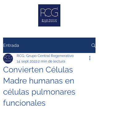
Entrada
RCG, Grupo Central Regenerativo
14 sept 2022
2 min de lectura
Convierten Células
Madre humanas en
células pulmonares
funcionales