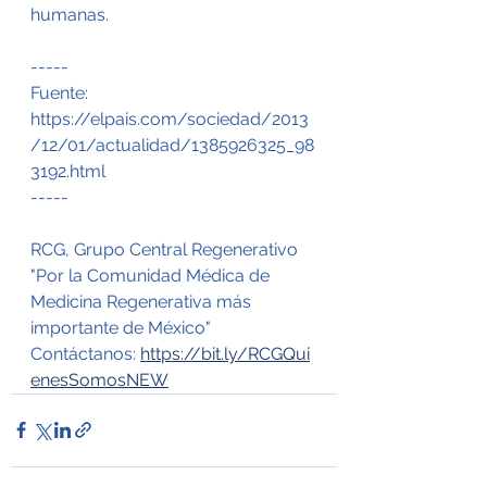
humanas.
-----
Fuente: 
https://elpais.com/sociedad/2013
/12/01/actualidad/1385926325_98
3192.html
-----
RCG, Grupo Central Regenerativo
"Por la Comunidad Médica de 
Medicina Regenerativa más 
importante de México"
Contáctanos: 
https://bit.ly/RCGQui
enesSomosNEW