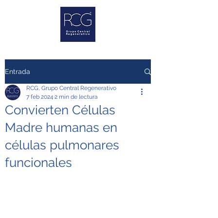
Entrada
RCG, Grupo Central Regenerativo
7 feb 2024
2 min de lectura
Convierten Células
Madre humanas en
células pulmonares
funcionales