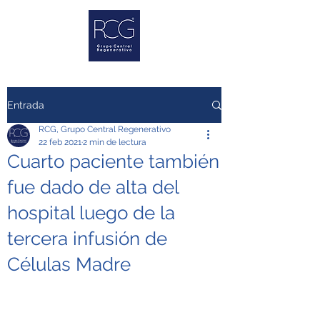
Entrada
RCG, Grupo Central Regenerativo
22 feb 2021
2 min de lectura
Cuarto paciente también
fue dado de alta del
hospital luego de la
tercera infusión de
Células Madre