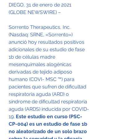
DIEGO, 31 de enero de 2021 
(GLOBE NEWSWIRE) –
Sorrento Therapeutics, Inc. 
(Nasdaq: SRNE, «Sorrento») 
anunció hoy resultados positivos 
adicionales de su estudio de fase 
1b de células madre 
mesenquimales alogénicas 
derivadas de tejido adiposo 
humano (COVI- MSC ™) para 
pacientes que sufren de dificultad 
respiratoria aguda (ARD) o 
síndrome de dificultad respiratoria 
aguda (ARDS) inducida por COVID-
19. 
Este estudio en curso (PSC-
CP-004) es un estudio de fase 1b 
no aleatorizado de un solo brazo 
sobre la seguridad y la eficacia 