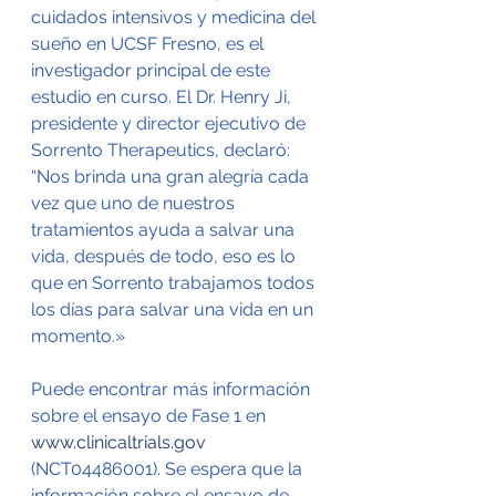
cuidados intensivos y medicina del 
sueño en UCSF Fresno, es el 
investigador principal de este 
estudio en curso. El Dr. Henry Ji, 
presidente y director ejecutivo de 
Sorrento Therapeutics, declaró: 
“Nos brinda una gran alegría cada 
vez que uno de nuestros 
tratamientos ayuda a salvar una 
vida, después de todo, eso es lo 
que en Sorrento trabajamos todos 
los días para salvar una vida en un 
momento.»
Puede encontrar más información 
sobre el ensayo de Fase 1 en 
www.clinicaltrials.gov
(NCT04486001). Se espera que la 
información sobre el ensayo de 