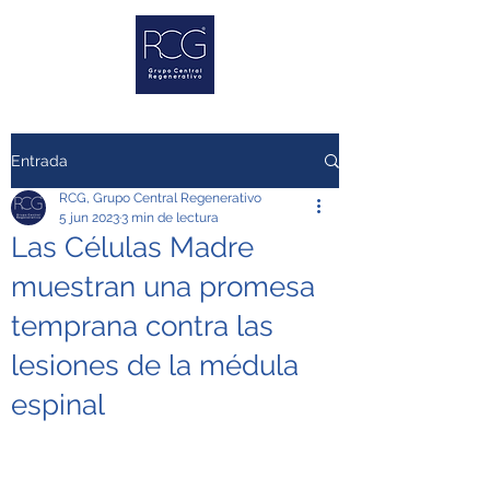
Entrada
RCG, Grupo Central Regenerativo
5 jun 2023
3 min de lectura
Las Células Madre
muestran una promesa
temprana contra las
lesiones de la médula
espinal