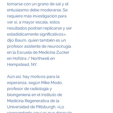
tomarse con un grano de sal y el 
entusiasmo debe moderarse. Se 
requiere más investigación para 
ver si, a mayor escala, estos 
resultados podrían replicarse y ser 
estadísticamente significativos», 
dijo Baum, quien también es un 
profesor asistente de neurocirugía 
en la Escuela de Medicina Zucker 
en Hofstra / Northwell en 
Hempstead, NY.
Aún así, hay motivos para la 
esperanza, según Mike Modo, 
profesor de radiología y 
bioingeniería en el Instituto de 
Medicina Regenerativa de la 
Universidad de Pittsburgh. «Lo 
sorprendente aquí es que después 