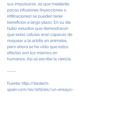
sus impulsores, es que mediante 
pocas infusiones (inyecciones o 
infiltraciones) se pueden tener 
beneficios a largo plazo. En su día 
hubo estudios que demostraron 
que estas células eran capaces de 
noquear a la artritis en animales, 
pero ahora se ha visto que estos 
efectos son los mismos en 
humanos. Así se escribe la ciencia.
-----
Fuente: http://biotech-
spain.com/es/articles/un-ensayo-
cura-a-pacientes-con-artritis-con-
c%C3%A9lulas-madre/ 
-----