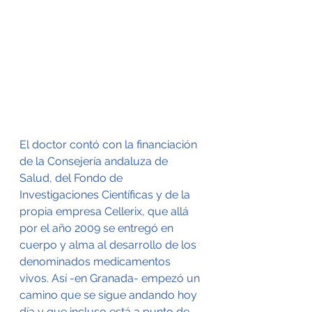
El doctor contó con la financiación 
de la Consejería andaluza de 
Salud, del Fondo de 
Investigaciones Científicas y de la 
propia empresa Cellerix, que allá 
por el año 2009 se entregó en 
cuerpo y alma al desarrollo de los 
denominados medicamentos 
vivos. Así -en Granada- empezó un 
camino que se sigue andando hoy 
día y que incluso está a punto de 